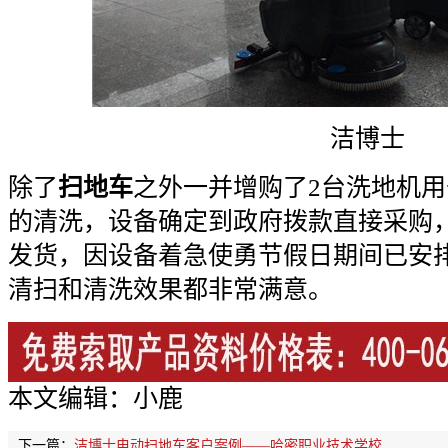
洁博士
除了
扫地车
之外一并增购了2台洗地机
的清洗，设备确定到政府拨款直接采购
发货，因设备着急使勇节假日期间已安
清扫和清洗效果都非常满意。
本文编辑：小鹿
下一篇：
洁博士电动扫地车客户案例——哈密职业技术学校