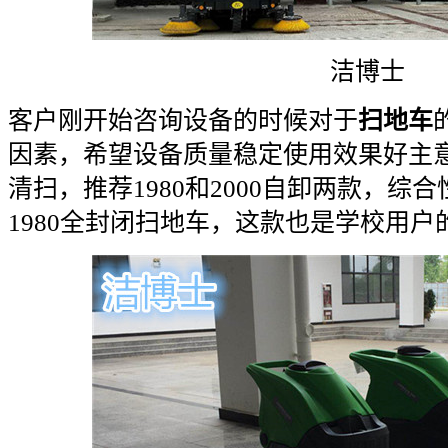
洁博士
客户刚开始咨询设备的时候对于
扫地车
因素，希望设备质量稳定使用效果好主
清扫，推荐1980和2000自卸两款，综
1980全封闭扫地车，这款也是学校用户