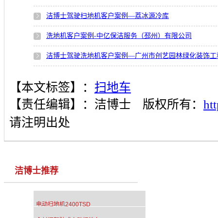
洁博士驾驶扫地机客户案例—荔冰源冷库
洗地机客户案例-中亿保洁服务（邳州）有限公司
洁博士驾驶洗地机客户案例—广州市创艺园林绿化装饰工
【本文标签】：
扫地车
【责任编辑】：
洁博士
版权所有：
ht
请注明出处
洁博士推荐
电动扫地机2400TSD