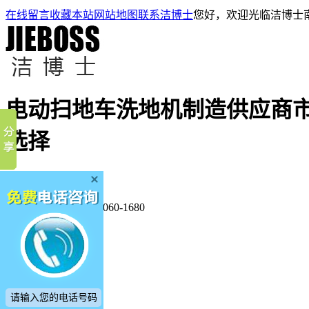
在线留言
收藏本站
网站地图
联系洁博士
您好，欢迎光临洁博士
电动扫地车洗地机制造供应商
选择
厂家直销·7天包退换
全国服务热线：
400-060-1680
洁博士首页
扫地车
洗地机
产品中心
客户案例