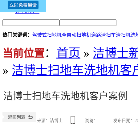
新闻资讯
关于洁博士
热门关键词：
驾驶式扫地机
全自动扫地机
道路清扫车
清扫机
洗
：
首页
»
洁博士
当前位置
»
洁博士扫地车洗地机客
洁博士扫地车洗地机客户案例—
来源：洁博士
浏览：
-
发布日期：2019