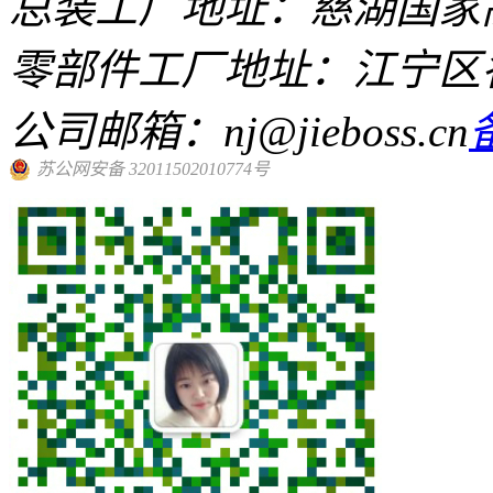
总装工厂地址：慈湖国家高
零部件工厂地址：江宁区
公司邮箱：nj@jieboss.cn
苏公网安备 32011502010774号