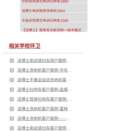
全封闭驾驶式电动扫地车1980
洁博士电动驾驶洗地机780A
全自动驾驶式电动扫地车1580
【洁博士】家用多功能洗拖一体手推式洗地拖地擦地机JIEBOSS-380
相关学校环卫
洁博士电动清扫车用户案例——南京谷峰园林绿化工程有限公司
洁博士洗地机客户案例-华东师范大学淮北港利实验学校
洁博士手推全自动洗地机客户案例-南京天保桥驾驶员培训学校
洁博士扫地车客户案例-盐城西环路东小学
洁博士驾驶扫地车客户案例-安徽省固镇县第一中学
洁博士洗地机客户案例-霍林郭勒市达来胡硕苏木中心校
洁博士洗地机客户案例——安徽马鞍山市展氏羽毛球青少年体育俱乐部【洁博士】
洁博士电动清扫车客户案例——上海天贤教育后勤服务有限公司