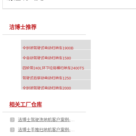
洁博士推荐
全封闭驾驶式电动扫地车1900B
全自动驾驶式电动扫地车1580
四轮带240L环卫垃圾桶扫地车2400TS
驾驶式后驱动电动扫地车1250
全封闭驾驶式电动扫地车2000
相关工厂仓库
洁博士驾驶洗地机客户案例-浙江金道科技股份有限公司
洁博士手推扫地机客户案例-武汉坚美铝业