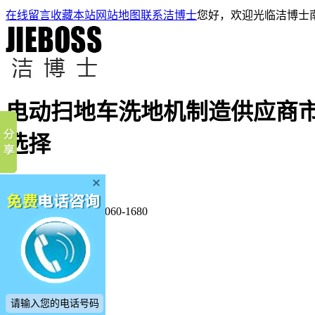
在线留言
收藏本站
网站地图
联系洁博士
您好，欢迎光临洁博士
电动扫地车洗地机制造供应商
选择
厂家直销·7天包退换
全国服务热线：
400-060-1680
洁博士首页
扫地车
洗地机
产品中心
客户案例