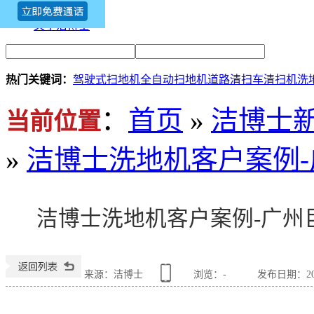
新闻资讯
关于洁博士
热门关键词：
驾驶式扫地机
全自动扫地机
道路清扫车
清扫机
洗
：
首页
»
洁博士
当前位置
»
洁博士洗地机客户案例
洁博士洗地机客户案例-广州
来源：洁博士
浏览：
-
发布日期：2022