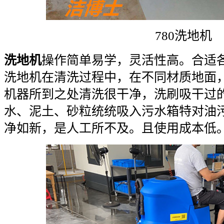
780洗地机
洗地机
操作简单易学，灵活性高。合适
洗地机在清洗过程中，在不同材质地面
机器所到之处清洗很干净，洗刷吸干过
水、泥土、砂粒统统吸入污水箱特对油
净如新，是人工所不及。且使用成本低