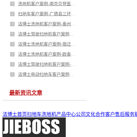
洗地机客户案例-南京贝登医疗股份有限公司
扫地车客户案例-广德县三环竹木胶合板厂
洁博士洗地机客户案例-泰州汇彩雅清洁服务有限公司
洁博士驾驶扫地机客户案例—荔冰源冷库
洁博士洗地机客户案例-宿迁市嘉诺亚装饰材料有限公司
洁博士洗地机客户案例-欧泰物流科技（苏州）有限公司
洁博士驾驶扫地机客户案例-申通南京智慧物流产业园有限公司
洁博士电动扫地车客户案例——南通华顺包装有限公司
最新资讯文章
洁博士首页
扫地车
洗地机
产品中心
公司文化
合作客户
售后服务