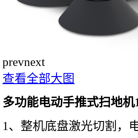
prev
next
查看全部大图
多功能电动手推式扫地机1
1、整机底盘激光切割，