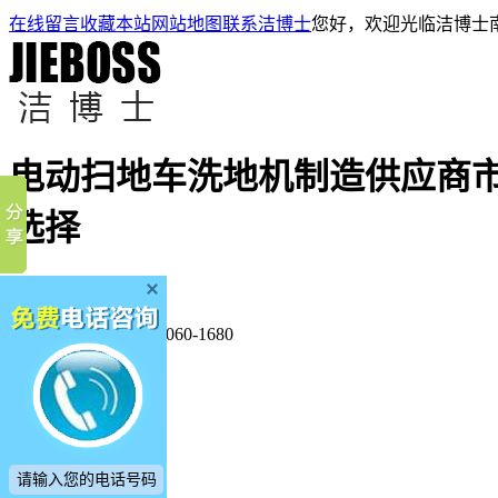
在线留言
收藏本站
网站地图
联系洁博士
您好，欢迎光临洁博士
电动扫地车洗地机制造供应商
选择
厂家直销·7天包退换
全国服务热线：
400-060-1680
洁博士首页
扫地车
洗地机
产品中心
客户案例