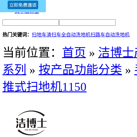
新闻资讯
关于洁博士
热门关键词：
扫地车
清扫车
全自动洗地机
扫路车
自动洗地机
当前位置：
首页
»
洁博士
系列
»
按产品功能分类
»
推式扫地机1150